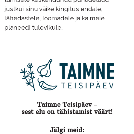
justkui sinu väike kingitus endale,
lähedastele, loomadele ja ka meie
planeedi tulevikule.
Taimne Teisipäev -
sest elu on tähistamist väärt!
Jälgi meid: