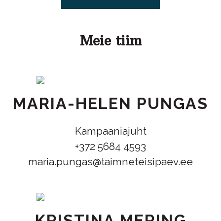
Meie tiim
MARIA-HELEN PUNGAS
Kampaaniajuht
+372 5684 4593
maria.pungas@taimneteisipaev.ee
KRISTINA MERING