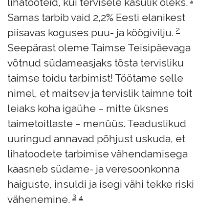
lihatooteid, kui tervisele kasulik oleks.
¹
Samas tarbib vaid 2,2% Eesti elanikest
piisavas koguses puu- ja köögivilju.
²
Seepärast oleme Taimse Teisipäevaga
võtnud südameasjaks tõsta tervisliku
taimse toidu tarbimist! Töötame selle
nimel, et maitsev ja tervislik taimne toit
leiaks koha igaühe – mitte üksnes
taimetoitlaste – menüüs. Teaduslikud
uuringud annavad põhjust uskuda, et
lihatoodete tarbimise vähendamisega
kaasneb südame- ja veresoonkonna
haiguste, insuldi ja isegi vähi tekke riski
vähenemine.
³
⁴