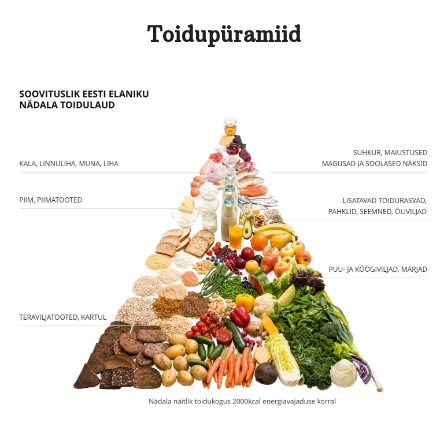
Toidupüramiid