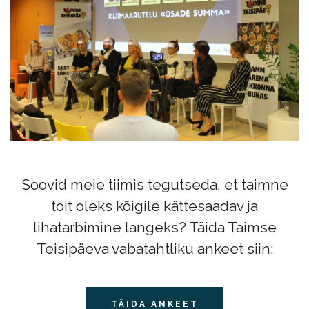
Soovid meie tiimis tegutseda, et taimne
toit oleks kõigile kättesaadav ja
lihatarbimine langeks? Täida Taimse
Teisipäeva vabatahtliku ankeet siin:
TÄIDA ANKEET