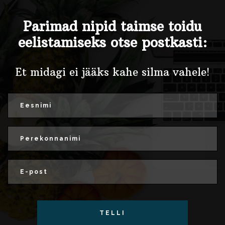
Parimad nipid taimse toidu
eelistamiseks otse postkasti:
Et midagi ei jääks kahe silma vahele!
TELLI