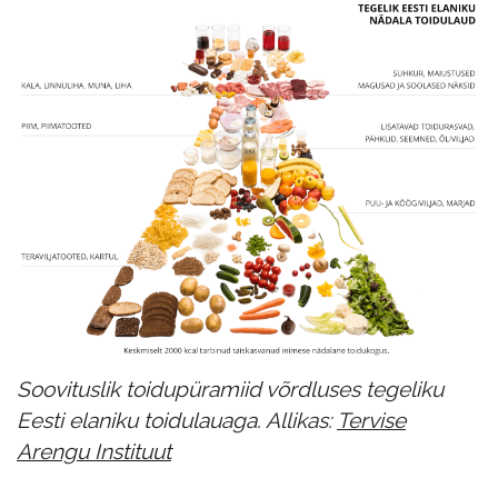
Soovituslik toidupüramiid võrdluses tegeliku
Eesti elaniku toidulauaga. Allikas:
Tervise
Arengu Instituut