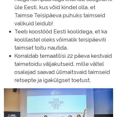
üle Eesti, kus võid kindel olla, et
Taimse Teisipäeva puhuks taimseid
valikuid leidub!
Teeb koostööd Eesti koolidega, et ka
koolilastel oleks võimalik teisipäeviti
taimset toitu nautida.
Korraldab temaatilisi 22 päeva kestvaid
taimetoidu väljakutseid, mille vältel
osalejad saavad ülimaitsvaid taimseid
retsepte ja igakülgset toetust.