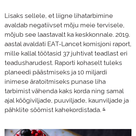
Lisaks sellele, et liigne lihatarbimine
avaldab negatiivset mõju meie tervisele,
mõjub see laastavalt ka keskkonnale. 2019.
aastal avaldati EAT-Lancet komisjoni raport,
mille kallal töötasid 37 juhtivat teadlast eri
teadusharudest. Raporti kohaselt tuleks
planeedi päästmiseks ja 10 miljardi
inimese äratoitmiseks punase liha
tarbimist vähenda kaks korda ning samal
ajal köögiviljade, puuviljade, kaunviljade ja
pähklite söömist kahekordistada.
⁵