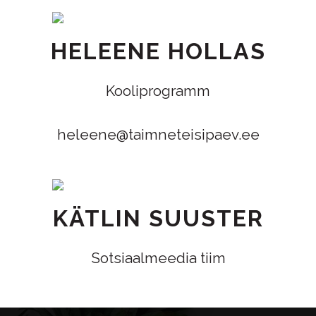
HELEENE HOLLAS
Kooliprogramm
heleene@taimneteisipaev.ee
KÄTLIN SUUSTER
Sotsiaalmeedia tiim