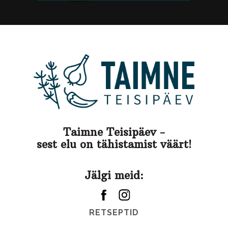
Taimne Teisipäev -
sest elu on tähistamist väärt!
Jälgi meid:
RETSEPTID