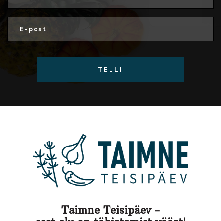
TELLI
Taimne Teisipäev -