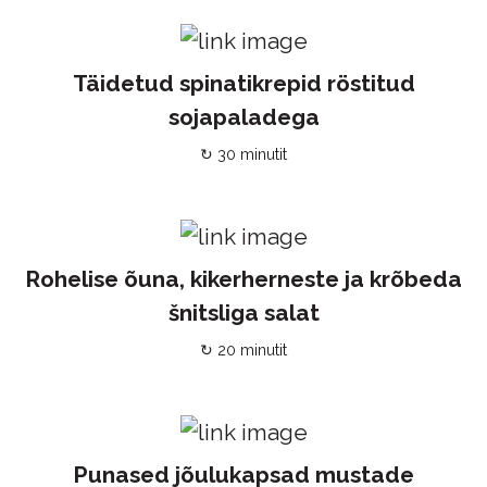
Täidetud spinatikrepid röstitud
sojapaladega
↻ 30 minutit
Rohelise õuna, kikerherneste ja krõbeda
šnitsliga salat
↻ 20 minutit
Punased jõulukapsad mustade