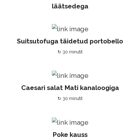
läätsedega
Suitsutofuga täidetud portobello
↻ 30 minutit
Caesari salat Mati kanaloogiga
↻ 30 minutit
Poke kauss