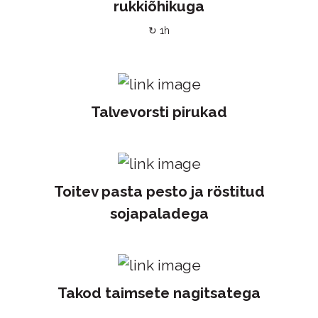
rukkiõhikuga
↻ 1h
Talvevorsti pirukad
Toitev pasta pesto ja röstitud
sojapaladega
Takod taimsete nagitsatega