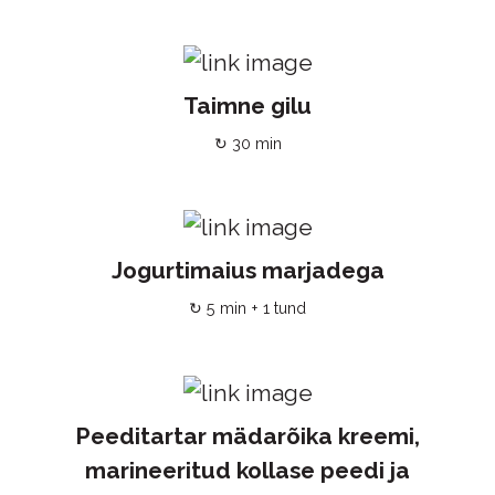
Taimne gilu
↻ 30 min
Jogurtimaius marjadega
↻ 5 min + 1 tund
Peeditartar mädarõika kreemi,
marineeritud kollase peedi ja