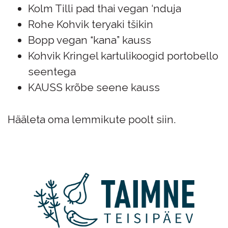
Kolm Tilli pad thai vegan ‘nduja
Rohe Kohvik teryaki tšikin
Bopp vegan “kana” kauss
Kohvik Kringel kartulikoogid portobello
seentega
KAUSS krõbe seene kauss
Hääleta oma lemmikute poolt
siin
.