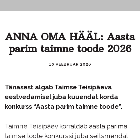
ANNA OMA HÄÄL: Aasta
parim taimne toode 2026
10 VEEBRUAR 2026
Tänasest algab Taimse Teisipäeva
eestvedamisel juba kuuendat korda
konkurss “Aasta parim taimne toode”.
Taimne Teisipäev korraldab aasta parima
taimse toote konkurssi juba seitsmendat