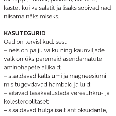
kastet kui ka salatit ja lisaks sobivad nad
niisama näksimiseks.
KASUTEGURID
Oad on tervislikud, sest:
– neis on palju valku ning kaunviljade
valk on üks paremaid asendamatute
aminohapete allikaid;
– sisaldavad kaltsiumi ja magneesiumi,
mis tugevdavad hambaid ja luid;
– aitavad tasakaalustada veresuhkru- ja
kolesteroolitaset;
– sisaldavad hulgaliselt antioksüdante,