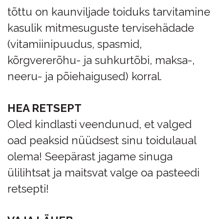
tõttu on kaunviljade toiduks tarvitamine
kasulik mitmesuguste tervisehädade
(vitamiinipuudus, spasmid,
kõrgvererõhu- ja suhkurtõbi, maksa-,
neeru- ja põiehaigused) korral.
HEA RETSEPT
Oled kindlasti veendunud, et valged
oad peaksid nüüdsest sinu toidulaual
olema! Seepärast jagame sinuga
ülilihtsat ja maitsvat valge oa pasteedi
retsepti!