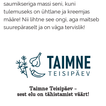
saumikseriga massi seni, kuni
tulemuseks on ühtlane ja kreemjas
määre! Nii lihtne see ongi, aga maitseb
suurepäraselt ja on väga tervislik!
Taimne Teisipäev -
sest elu on tähistamist väärt!