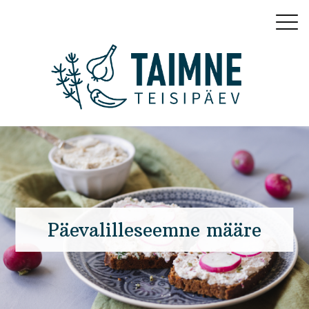
Päevalilleseemne määre