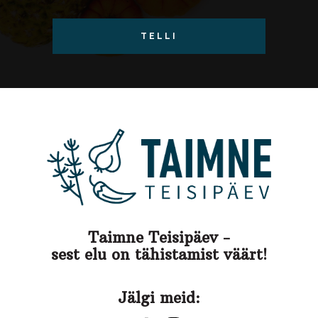
TELLI
Taimne Teisipäev -
sest elu on tähistamist väärt!
Jälgi meid: