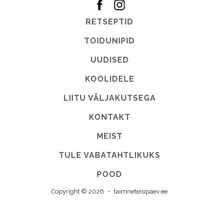
RETSEPTID
TOIDUNIPID
UUDISED
KOOLIDELE
LIITU VÄLJAKUTSEGA
KONTAKT
MEIST
TULE VABATAHTLIKUKS
POOD
Copyright © 2026
•
taimneteisipaev.ee