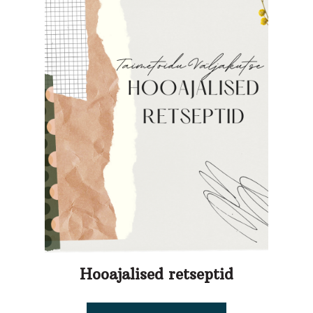
Hooajalised retseptid