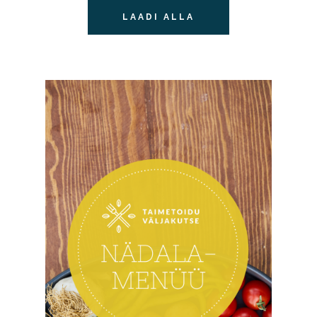
LAADI ALLA