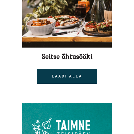
Seitse õhtusööki
LAADI ALLA