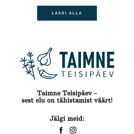
LAADI ALLA
Taimne Teisipäev -
sest elu on tähistamist väärt!
Jälgi meid: