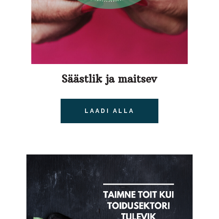
Säästlik ja maitsev
LAADI ALLA