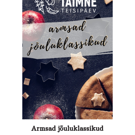
Armsad jõuluklassikud