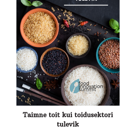
Taimne toit kui toidusektori
tulevik